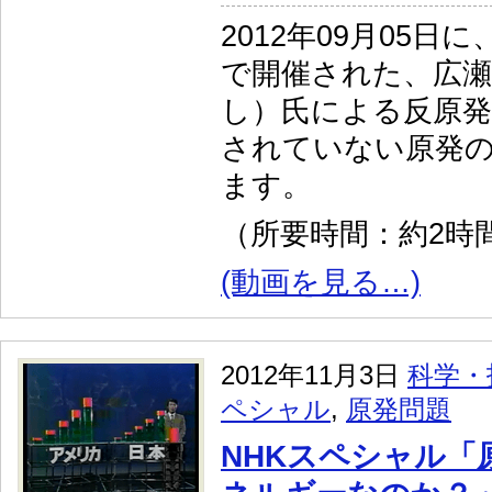
2012年09月05日
で開催された、広
し）氏による反原発
されていない原発
ます。
（所要時間：約2時間
(動画を見る…)
2012年11月3日
科学・
ペシャル
,
原発問題
NHKスペシャル「