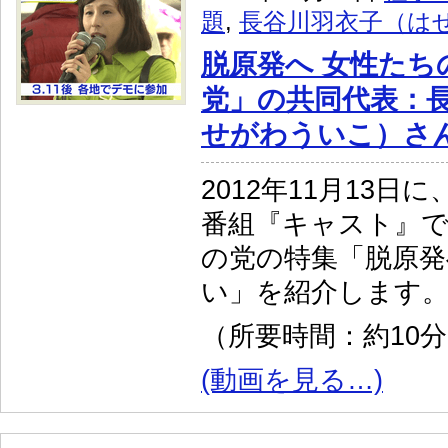
題
,
長谷川羽衣子（は
脱原発へ 女性たち
党」の共同代表：
せがわういこ）さ
2012年11月13日
番組『キャスト』
の党の特集「脱原発
い」を紹介します
（所要時間：約10
(動画を見る…)