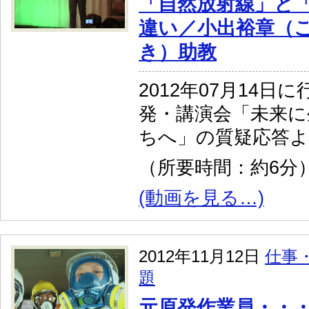
「自然放射線」と
違い／小出裕章（
き）助教
2012年07月14日
発・講演会「未来に
ちへ」の質疑応答
（所要時間：約6分
(動画を見る…)
2012年11月12日
仕事
題
元原発作業員・・・