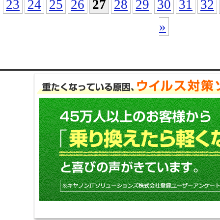
23
24
25
26
27
28
29
30
31
32
»