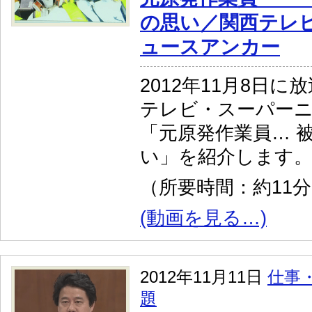
の思い／関西テレ
ュースアンカー
2012年11月8日
テレビ・スーパー
「元原発作業員… 
い」を紹介します
（所要時間：約11
(動画を見る…)
2012年11月11日
仕事
題