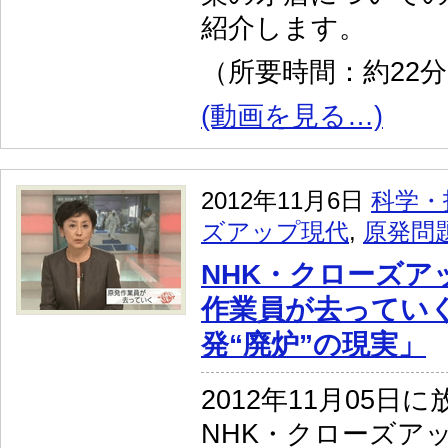
紹介します。
（所要時間：約22
(動画を見る…)
2012年11月6日
科学・
ズアップ現代
,
原発問
NHK・クローズア
作業員が去っていく
発“廃炉”の現実」
2012年11月05日
NHK・クローズア