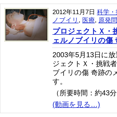
2012年11月7日
科学・
ノブイリ
,
医療
,
原発
プロジェクトＸ・
ェルノブイリの傷 
2003年5月13日
ジェクトＸ・挑戦
ブイリの傷 奇跡の
す。
（所要時間：約43
(動画を見る…)