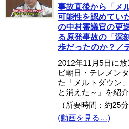
事故直後から「メ
可能性を認めてい
の中村審議官の更
る原発事故の「深
歩だったのか？／
2012年11月5日
ビ朝日・テレメン
た「メルトダウン
と消えた～』を紹
（所要時間：約25
(動画を見る…)