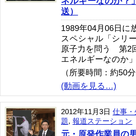
ネルギーなのか？」
送）
1989年04月06日
スペシャル「シリー
原子力を問う 第2
エネルギーなのか
（所要時間：約50
(動画を見る…)
2012年11月3日
仕事・
題
,
報道ステーション
元・原発作業員の