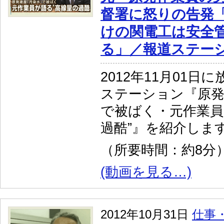
督署に怒りの告発
けの関電工は安全
る」／報道ステー
2012年11月01日
ステーション『原発
で被ばく・元作業員
過酷”』を紹介しま
（所要時間：約8分
(動画を見る…)
2012年10月31日
仕事