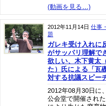
(動画を見る…)
2012年11月14日
仕事
題
ガレキ受け入れに
がサッパリ理解で
欲しい、木下黄太
た）氏による「瓦
対する抗議スピーチ」
2012年08月30日
公会堂で開催された