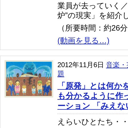
業員が去っていく／
炉”の現実」を紹介
（所要時間：約26
(動画を見る…)
2012年11月6日
音楽・
題
「原発」とは何か
も分かるように作
ーション 「みえな
えらいひとたち・