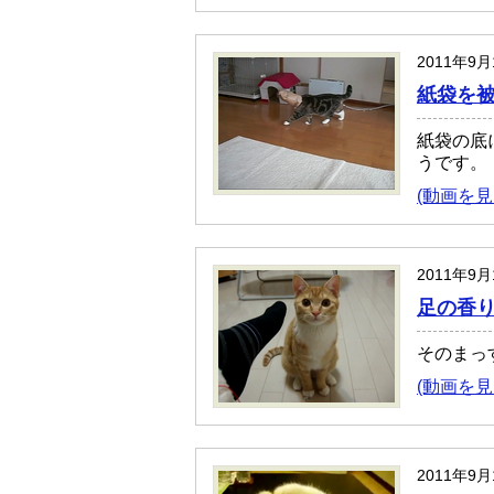
2011年9
紙袋を
紙袋の底
うです。
(動画を見
2011年9
足の香
そのまっ
(動画を見
2011年9