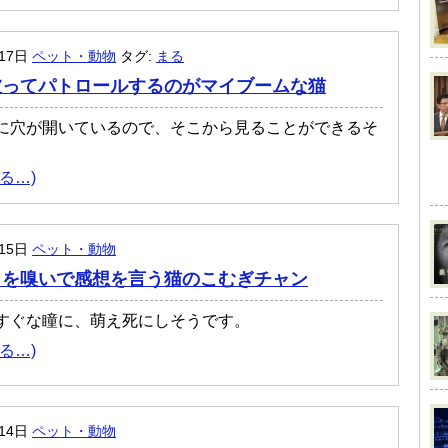
月17日
ペット・動物
タグ:
まる
被ってパトロールするのがマイブームな猫
に穴が開いているので、そこから見ることができるそ
る…)
月15日
ペット・動物
りを嗅いで感想を言う猫のこむぎチャン
すぐな瞳に、萌え死にしそうです。
る…)
月14日
ペット・動物