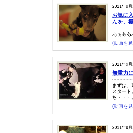
2011年9
お気に
んを、
あぁああ
(動画を見
2011年9
無重力
まずは、
スタート
ち・・・
(動画を見
2011年9