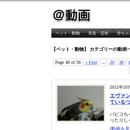
ペット・動物
音楽・芸術
赤ちゃ
金融・経済
【ペット・動物】 カテゴリーの動画
Page 46 of 58
« First
...
20
30
2011年1
エヴァ
ている
パピコち
ったりし
(動画を見