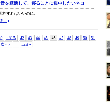
く音を遮断して、寝ることに集中したいネコ
耳栓すればいいのに。
る…)
40
«戻る
42
43
44
45
46
47
48
49
50
51
次へ»
...
Last »