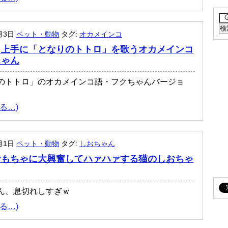
0月3日
ペット・動物
タグ:
オカメインコ
も上手に「となりのトトロ」を歌うオカメインコ
ちゃん
のトトロ」のオカメインコ語・フクちゃんバージョ
る…)
0月1日
ペット・動物
タグ:
しおちゃん
おもちゃに大興奮してハァハァする猫のしおちゃ
ん、息切れしすぎｗ
る…)