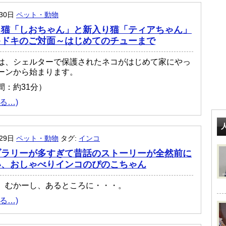
月30日
ペット・動物
る猫「しおちゃん」と新入り猫「ティアちゃん」
キドキのご対面～はじめてのチューまで
は、シェルターで保護されたネコがはじめて家にやっ
ーンから始まります。
間：約31分）
る…)
月29日
ペット・動物
タグ:
インコ
ブラリーが多すぎて昔話のストーリーが全然前に
い、おしゃべりインコのぴのこちゃん
、むかーし、あるところに・・・。
る…)