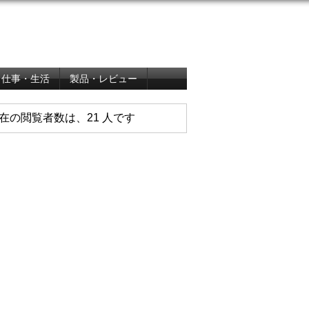
仕事・生活
製品・レビュー
在の閲覧者数は、21 人です