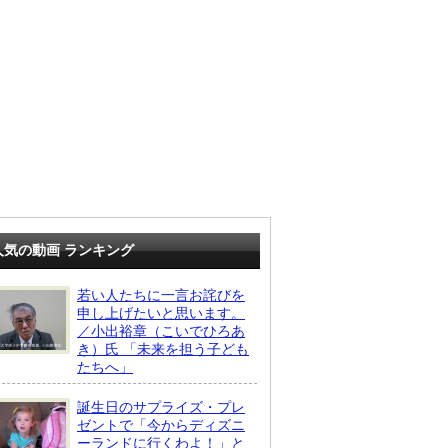
人気の動画 ランキング
若い人たちに一言お詫びを
申し上げたいと思います。
／小出裕章（こいでひろあ
き）氏 「未来を担う子ども
たちへ」
誕生日のサプライズ・プレ
ゼントで「今からディズニ
ーランドに行くわよ！」と