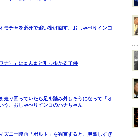
オモチャを必死で追い掛け回す、おしゃべりインコ
ワナ）」にまんまと引っ掛かる子供
を走り回っていたら足を踏み外しそうになって「オ
いう、おしゃべりインコのハナちゃん
ィズニー映画「ボルト」を観賞すると、興奮しすぎ