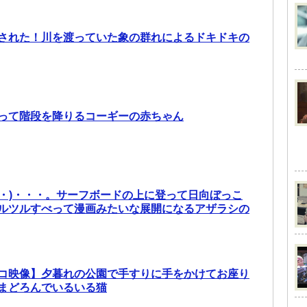
された！川を渡っていた象の群れによるドキドキの
って階段を降りるコーギーの赤ちゃん
・ω・)・・・。サーフボードの上に登って日向ぼっこ
ルツルすべって漫画みたいな展開になるアザラシの
コ映像】夕暮れの公園で手すりに手をかけてお座り
まどろんでいるいる猫