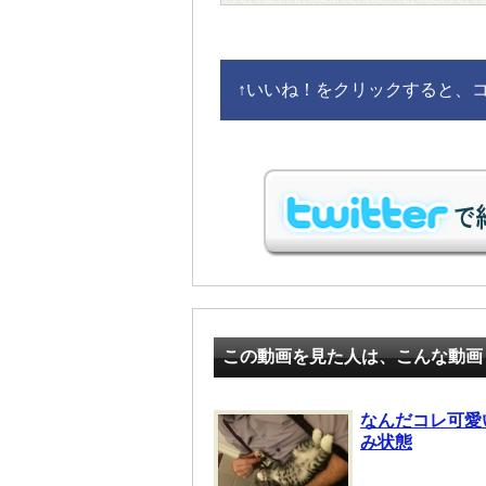
↑
いいね！をクリックすると、コメ
この動画を見た人は、こんな動画
なんだコレ可愛
み状態