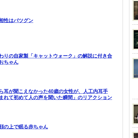
相性はバツグン
わりの自家製「キャットウォーク」の解説に付き合
おちゃん
ら耳が聞こえなかった40歳の女性が、人工内耳手
まれて初めて人の声を聞いた瞬間」のリアクション
顔の上で眠る赤ちゃん