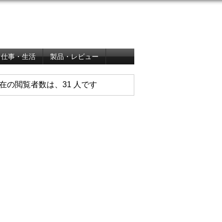
仕事・生活
製品・レビュー
在の閲覧者数は、31 人です