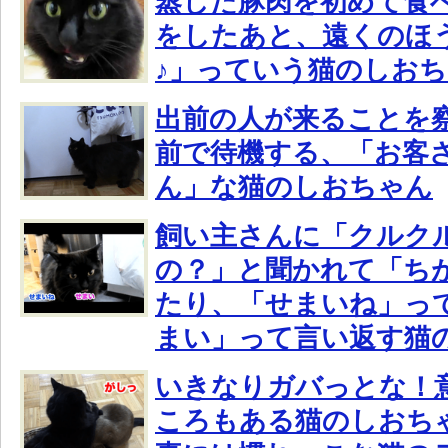
蒸した豚肉を初めて食
をしたあと、遠くのほ
♪」っていう猫のしお
出前の人が来ることを
前で待機する、「お客
ん」な猫のしおちゃん
飼い主さんに「クルク
の？」と聞かれて「ち
たり、「せまいね」っ
まい」って言い返す猫
いきなりガバっとな！
ころもある猫のしおち