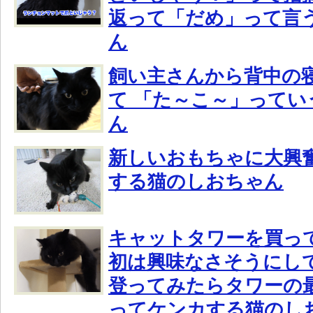
返って「だめ」って言
ん
飼い主さんから背中の
て 「た～こ～」ってい
ん
新しいおもちゃに大興
する猫のしおちゃん
キャットタワーを買っ
初は興味なさそうにし
登ってみたらタワーの
ってケンカする猫のし