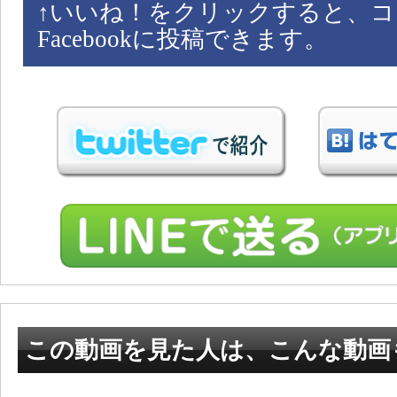
↑
いいね！をクリックすると、コ
Facebookに投稿できます。
この動画を見た人は、こんな動画