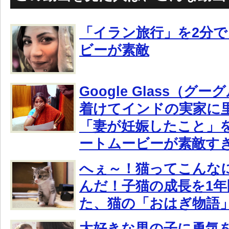
「イラン旅行」を2分
ビーが素敵
Google Glass（グ
着けてインドの実家に
「妻が妊娠したこと」
ートムービーが素敵す
へぇ～！猫ってこんな
んだ！子猫の成長を1
た、猫の「おはぎ物語
大好きな男の子に勇気