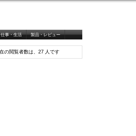
仕事・生活
製品・レビュー
在の閲覧者数は、27 人です