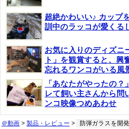
超絶かわいい♪ カップ
訓中のラッコが愛くる
お気に入りのディズニ
ト」を観賞すると、興
忘れるワンコがいる風
「あなたがやったの？
レて飼い主さんから問
ンコ映像つめあわせ
＠動画
>
製品・レビュー
>
防弾ガラスを開発