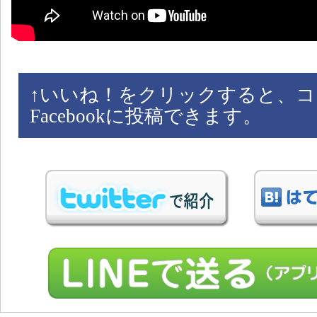
↑
いいね！をクリックすると、コ
Facebookに投稿できます。