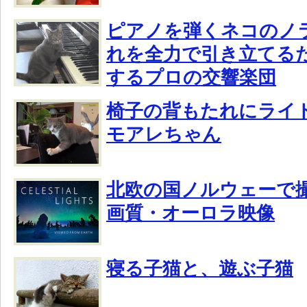
ピアノを弾くネコのノ
れを全力で引き立てる
するプロの交響楽団
椅子の背もたれにライ
モアレちゃん
北欧の国ノルウェーで
画質・オーロラ映像
寝る子猫と、遊ぶ子猫