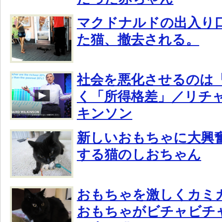
マクドナルドの出入り
た猫、撤去される。
社会を悪化させるのは
く「所得格差」／リチ
キンソン
新しいおもちゃに大興
する猫のしおちゃん
おもちゃを激しくカミ
おもちゃがビチャビチ