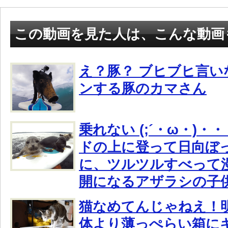
この動画を見た人は、こんな動画
え？豚？ ブヒブヒ言い
ンする豚のカマさん
乗れない (;´・ω・)
ドの上に登って日向ぼ
に、ツルツルすべって
開になるアザラシの子
猫なめてんじゃねえ！
体より薄っぺらい箱に