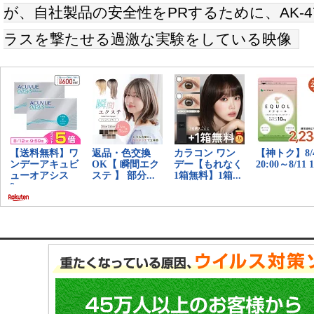
が、自社製品の安全性をPRするために、AK-
ラスを撃たせる過激な実験をしている映像