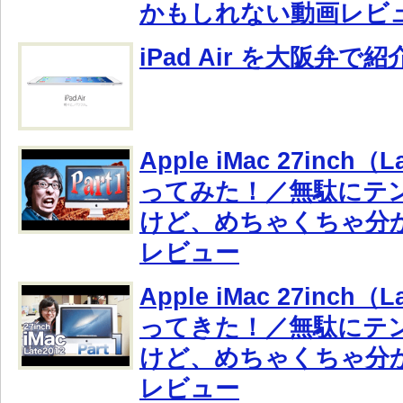
かもしれない動画レビ
iPad Air を大阪弁
Apple iMac 27inch（
ってみた！／無駄にテ
けど、めちゃくちゃ分
レビュー
Apple iMac 27inch（
ってきた！／無駄にテ
けど、めちゃくちゃ分
レビュー