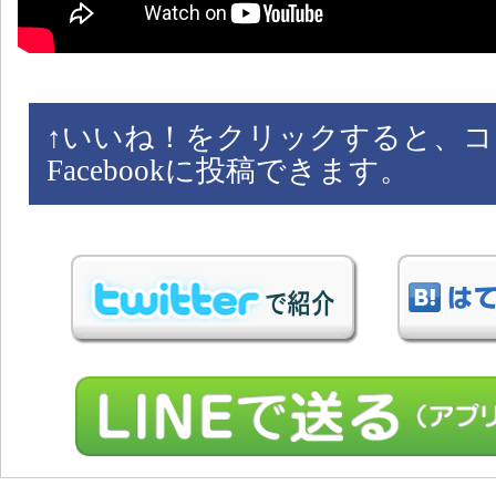
↑
いいね！をクリックすると、コ
Facebookに投稿できます。