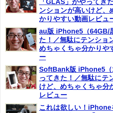
「GLAS」がやってき
ンションが高いけど、
かりやすい動画レビュ
au版 iPhone5（64
た！／無駄にテンショ
めちゃくちゃ分かりや
ー
SoftBank版 iPhone
ってきた！／無駄にテ
けど、めちゃくちゃ分
レビュー
これは欲しい！iPhon