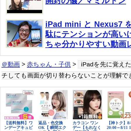
開封の儀／マミルトン
iPad mini と Nexu
駄にテンションが高い
ちゃ分かりやすい動画
＠動画
>
赤ちゃん・子供
>
iPadを先に覚
チしても画面が切り替わらないことが理解で