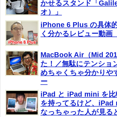
かせるスタンド「Galil
オ）」
iPhone 6 Plus の
く分かるレビュー動画 
MacBook Air（Mid 
た！／無駄にテンショ
めちゃくちゃ分かりや
ー
iPad と iPad mini 
を持ってるけど、iPad 
なっちゃった人が見る