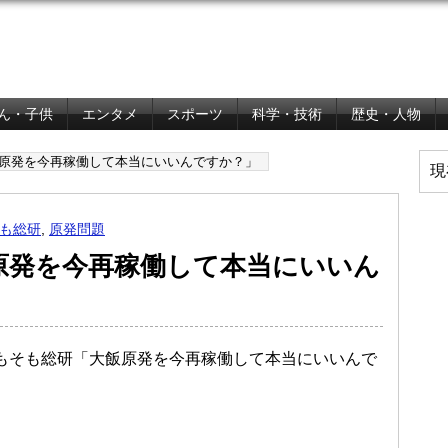
ん・子供
エンタメ
スポーツ
科学・技術
歴史・人物
原発を今再稼働して本当にいいんですか？」
現
も総研
,
原発問題
原発を今再稼働して本当にいいん
、そもそも総研「大飯原発を今再稼働して本当にいいんで