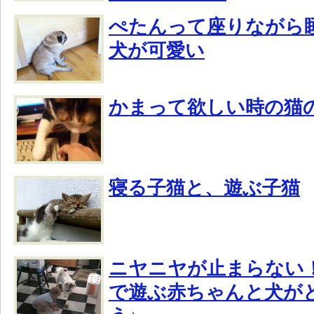
ぺたんって座りながら
犬が可愛い
かまって欲しい時の猫
寝る子猫と、遊ぶ子猫
ニヤニヤが止まらない
で遊ぶ赤ちゃんと犬が