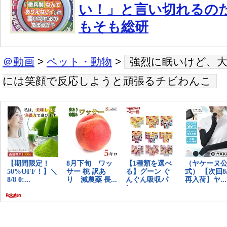
い！」と言い切れるの
もそも総研
＠動画
>
ペット・動物
>
強烈に眠いけど、
には笑顔で反応しようと頑張るチビわんこ