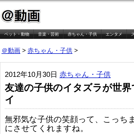
ペット・動物
音楽・芸術
赤ちゃん・子供
エンタメ
金融・経済
＠動画
>
赤ちゃん・子供
>
2012年10月30日
赤ちゃん・子供
友達の子供のイタズラが世界
イ
無邪気な子供の笑顔って、こっち
にさせてくれますね。