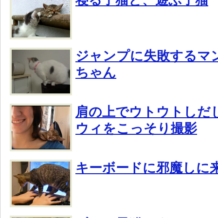
ジャンプに失敗するマ
ちゃん
肩の上でウトウトしだ
ウィをこっそり撮影
キーボードに邪魔しに