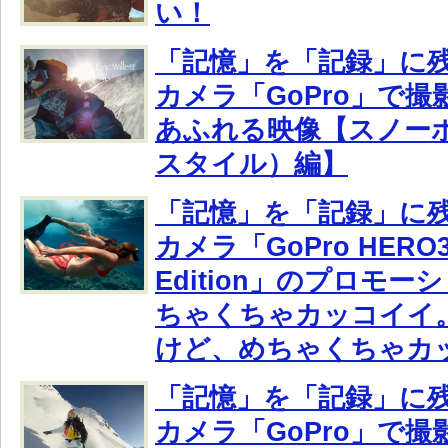
い！
「記憶」を「記録」に
カメラ「GoPro」で
あふれる映像【スノー
スタイル）編】
「記憶」を「記録」に
カメラ「GoPro HERO3:
Edition」のプロモ
ちゃくちゃカッコイイ
けど、めちゃくちゃカ
「記憶」を「記録」に
カメラ「GoPro」で