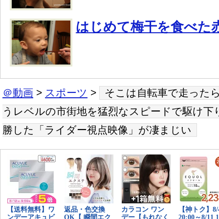
はじめて梅干を食べた
＠動画
>
スポーツ
>
そこは自転車で走った
うレベルの市街地を猛烈なスピードで駆け下
勝した「ライダー視点映像」が凄まじい