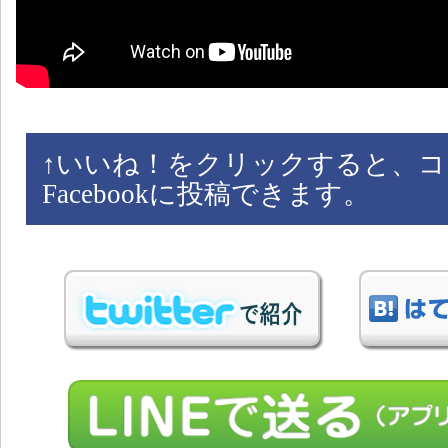
↑
いいね！をクリックすると、コ
Facebookに投稿できます。