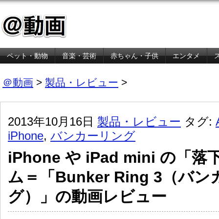
ペット・動物
音楽・芸術
赤ちゃん・子供
エンタメ
金融・経済
＠動画
>
製品・レビュー
>
2013年10月16日
製品・レビュー
タグ:
iPhone
,
バンカーリング
iPhone や iPad mini 
ム＝「Bunker Ring 3（バ
グ）」の動画レビュー