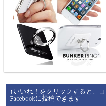
↑
いいね！をクリックすると、コ
Facebookに投稿できます。