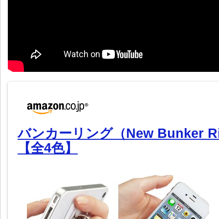
バンカーリング（New Bunker Rin
【全4色】