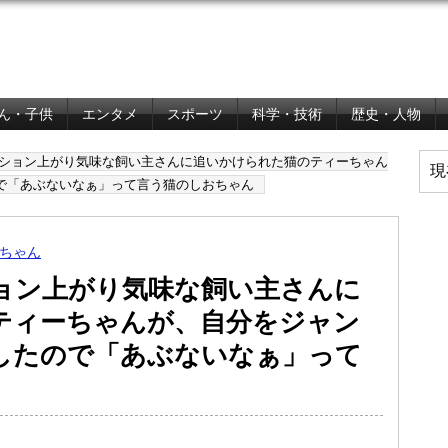
ん・子供
エンタメ
スポーツ
科学・技術
歴史・人物
ション上がり気味な飼い主さんに追いかけられた猫のティーちゃん
現
で「あぶないなぁ」って言う猫のしおちゃん
ちゃん
ョン上がり気味な飼い主さんに
ティーちゃんが、自分をジャン
したので「あぶないなぁ」って