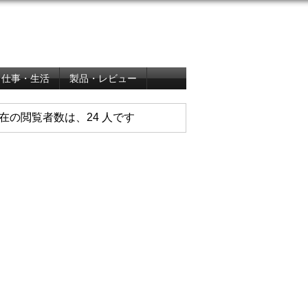
仕事・生活
製品・レビュー
在の閲覧者数は、24 人です