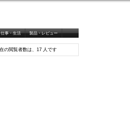
仕事・生活
製品・レビュー
在の閲覧者数は、17 人です