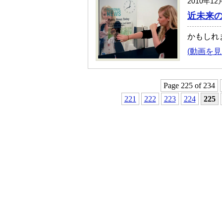
2010年12
近未来
かもしれ
(動画を見
Page 225 of 234
221
222
223
224
225