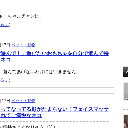
ぁ、ちゃまチャンは。
る…)
月17日
ペット・動物
で遊んで！」遊びたいおもちゃを自分で選んで持
るネコ
、遊んであげないわけにはいきません。
る…)
月17日
ペット・動物
～ってなってる顔がたまらない！フェイスマッサ
されてご満悦なネコ
で気持ちよくなりそう（笑）