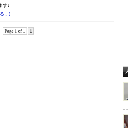
ます↓
る…)
Page 1 of 1
1