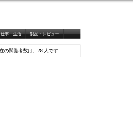
仕事・生活
製品・レビュー
在の閲覧者数は、28 人です