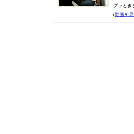
グッとき
(動画を見