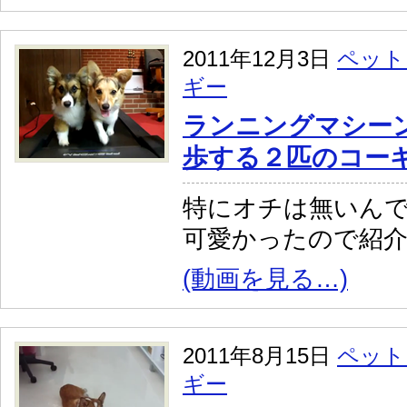
2011年12月3日
ペット
ギー
ランニングマシー
歩する２匹のコー
特にオチは無いん
可愛かったので紹
(動画を見る…)
2011年8月15日
ペット
ギー