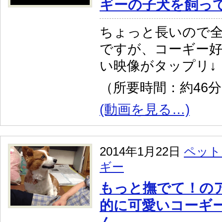
ギーの子犬を飼って
ちょっと長いので
ですが、コーギー
い映像がタップリ↓
（所要時間：約46
(動画を見る…)
2014年1月22日
ペット
ギー
もっと撫でて！の
的に可愛いコーギ