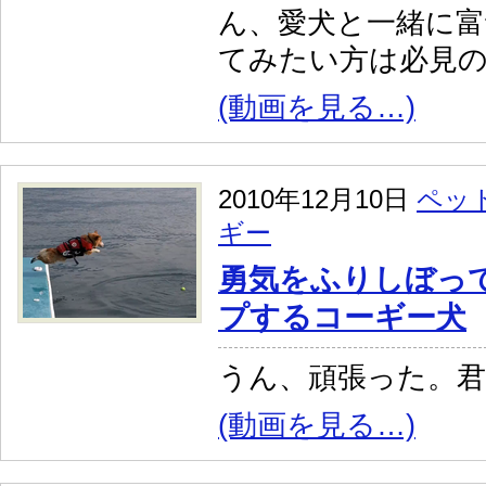
ん、愛犬と一緒に富
てみたい方は必見
(動画を見る…)
2010年12月10日
ペッ
ギー
勇気をふりしぼっ
プするコーギー犬
うん、頑張った。
(動画を見る…)