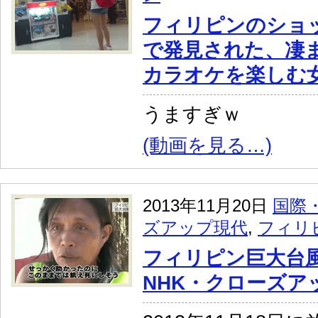
フィリピンのショ
で発見された、凄
カラオケを楽しむ
うますぎｗ
(動画を見る…)
2013年11月20日
国際
ズアップ現代
,
フィリ
フィリピン巨大台
NHK・クローズア