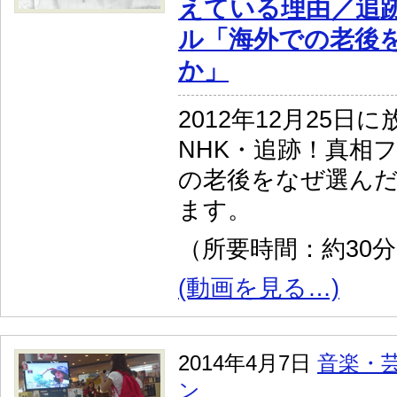
えている理由／追
ル「海外での老後
か」
2012年12月25日
NHK・追跡！真相
の老後をなぜ選ん
ます。
（所要時間：約30
(動画を見る…)
2014年4月7日
音楽・
ン