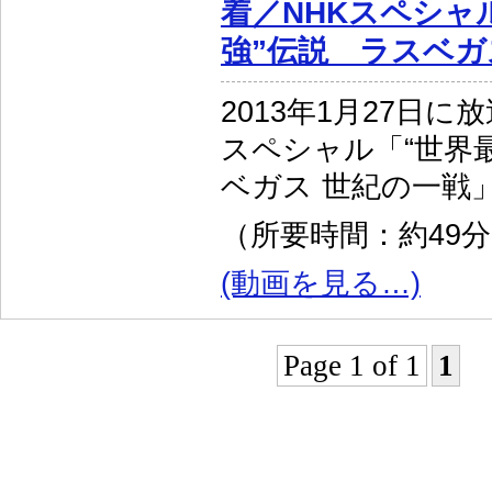
着／NHKスペシャ
強”伝説 ラスベガ
2013年1月27日に
スペシャル「“世界
ベガス 世紀の一戦
（所要時間：約49
(動画を見る…)
Page 1 of 1
1