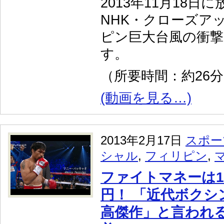
2013年11月18日
NHK・クローズア
ピン巨大台風の衝撃
す。
（所要時間：約26
(動画を見る…)
2013年2月17日
スポー
シャル
,
フィリピン
,
ファイトマネーは1
円！ 「近代ボクシ
高傑作」と言われ