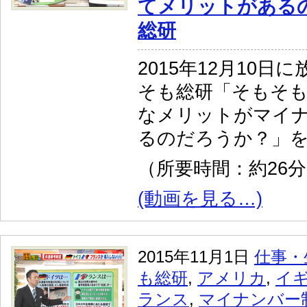
てメリットがある
総研
2015年12月10
そも総研「そもそ
なメリットがマイ
るのだろうか？」
（所要時間：約26
(動画を見る…)
2015年11月1日
仕事・
も総研
,
アメリカ
,
イ
ランス
,
マイナンバー