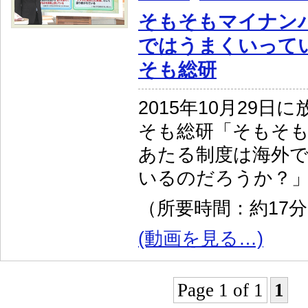
そもそもマイナン
ではうまくいって
そも総研
2015年10月29
そも総研「そもそ
あたる制度は海外
いるのだろうか？
（所要時間：約17
(動画を見る…)
Page 1 of 1
1