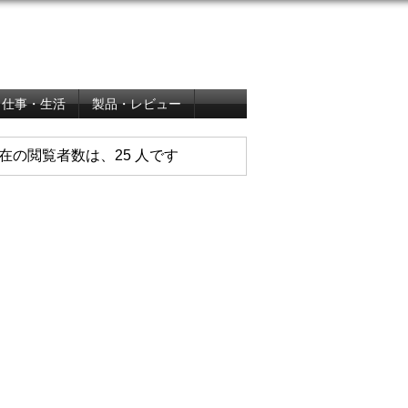
仕事・生活
製品・レビュー
在の閲覧者数は、25 人です