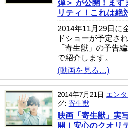
弾＞ が公開！ます
リティ！これは絶
2014年11月29日
ドショーが予定さ
「寄生獣」の予告編
で紹介します。
(動画を見る…)
2014年7月21日
エンタ
グ:
寄生獣
映画「寄生獣」実
開！安心のクオリ