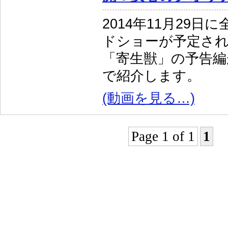
2014年11月29日
ドショーが予定さ
「寄生獣」の予告編
で紹介します。
(動画を見る…)
Page 1 of 1
1