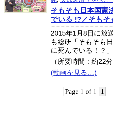
そもそも日本国憲
でいる !?／そもそ
2015年1月8日に
も総研「そもそも
に死んでいる！？
（所要時間：約22
(動画を見る…)
Page 1 of 1
1