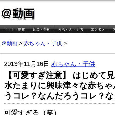
ペット・動物
音楽・芸術
赤ちゃん・子供
エンタメ
金融・経済
＠動画
>
赤ちゃん・子供
>
2013年11月16日
赤ちゃん・子供
【可愛すぎ注意】 はじめて
水たまりに興味津々な赤ちゃ
うコレ？なんだろうコレ？な
可愛すぎる（笑）