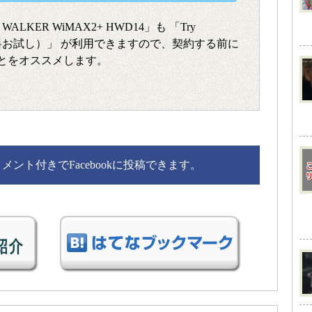
LKER WiMAX2+ HWD14」も 「Try
無料お試し）」 が利用できますので、契約する前に
とをオススメします。
ント付きでFacebookに投稿できます。