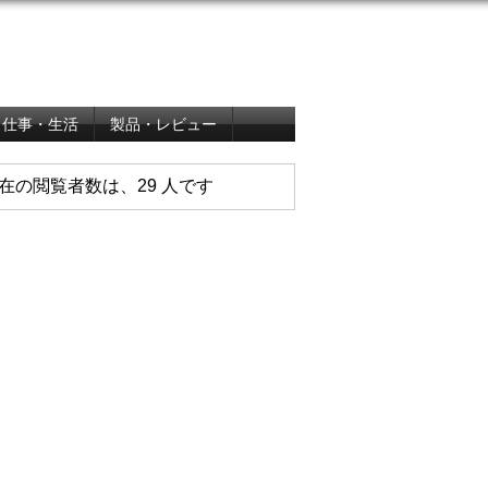
仕事・生活
製品・レビュー
在の閲覧者数は、29 人です