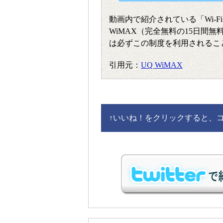
動画内で紹介されている「Wi-Fi WA
WiMAX（完全無料の15日間
は必ずこの制度を利用されるこ
引用元：
UQ WiMAX
↑
いいね！をクリックすると、コメ