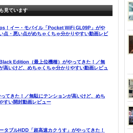
も見ています
ps！イー・モバイル「Pocket WiFi GL09P」がや
い点・悪い点がめちゃくちゃ分かりやすい動画レビ
3 Black Edition（最上位機種）がやってきた！／無
が高いけど、めちゃくちゃ分かりやすい動画レビュ
e がやってきた！／無駄にテンションが高いけど、めち
やすい開封動画レビュー
応 ポータブルHDD「超高速カクうす」がやってきた！