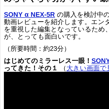
SONY α NEX-5R
の購入を検討中
動画レビューを紹介します。エン
を重視した編集となっているため
が、とっても面白いです。
（所要時間：約23分）
はじめてのミラーレス一眼！
SONY
ってきた！その１
（
大きい画面で