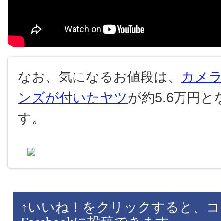
なお、気になるお値段は、
カメ
ンズが付いたヤツ
が約5.6万円
す。
↑
いいね！をクリックすると、コ