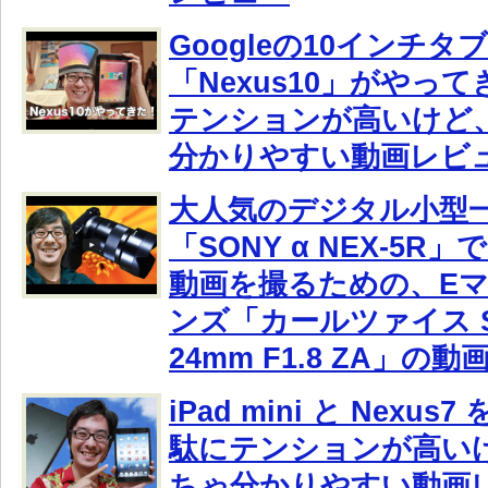
Googleの10インチタ
「Nexus10」がやっ
テンションが高いけど
分かりやすい動画レビ
大人気のデジタル小型
「SONY α NEX-5R
動画を撮るための、E
ンズ「カールツァイス Son
24mm F1.8 ZA」の
iPad mini と Nexu
駄にテンションが高い
ちゃ分かりやすい動画