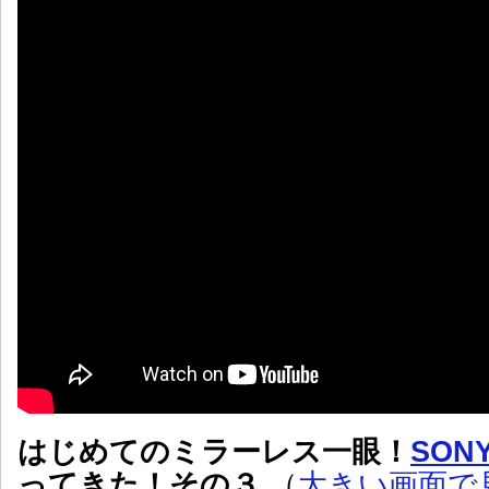
はじめてのミラーレス一眼！
SONY
ってきた！その３
（
大きい画面で