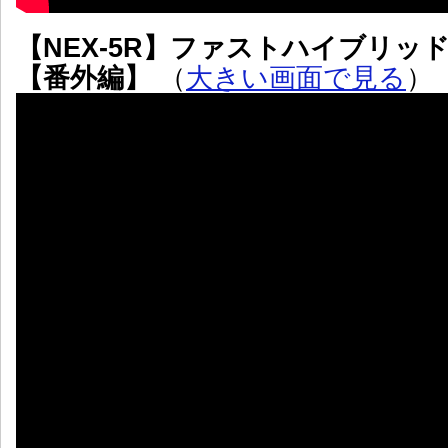
【NEX-5R】ファストハイブリッ
【番外編】
（
大きい画面で見る
）