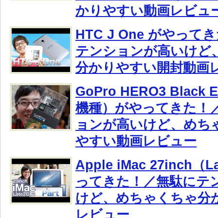
かりやすい動画レビュ
HTC J One がやっ
テンションが高いけど
分かりやすい開封動画
GoPro HERO3 Black
機種）がやってきた！
ョンが高いけど、めち
やすい動画レビュー
Apple iMac 27inch（
ってきた！／無駄にテ
けど、めちゃくちゃ分
レビュー