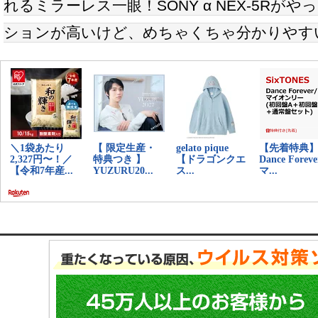
れるミラーレス一眼！SONY α NEX-5Rが
ションが高いけど、めちゃくちゃ分かりやす