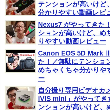
テンションが高いけど
分かりやすい動画レビ
Nexus7 がやってき
ションが高いけど、め
りやすい動画レビュー
Canon EOS 5D Mar
た！／無駄にテンショ
めちゃくちゃ分かりや
ー
自分撮り専用ビデオカメ
iVIS mini」がやっ
ンションが高いけど、