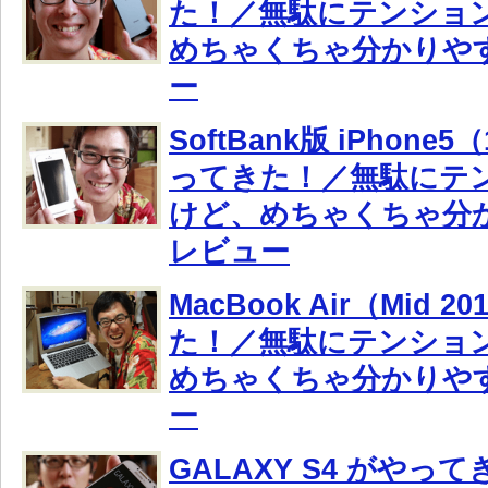
た！／無駄にテンショ
めちゃくちゃ分かりや
ー
SoftBank版 iPhone
ってきた！／無駄にテ
けど、めちゃくちゃ分
レビュー
MacBook Air（Mid 
た！／無駄にテンショ
めちゃくちゃ分かりや
ー
GALAXY S4 がやっ