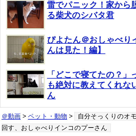
雷でパニック！家から
る柴犬のシバタ君
ぴよたん＠おしゃべり
んは見た！編】
「どこで寝てたの？」
も絶対に教えてくれな
ん
＠動画
>
ペット・動物
>
自分そっくりのオ
回す、おしゃべりインコのプーさん