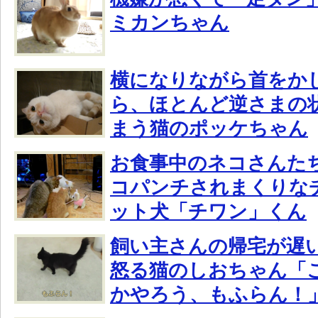
ミカンちゃん
横になりながら首をか
ら、ほとんど逆さまの
まう猫のポッケちゃん
お食事中のネコさんた
コパンチされまくりな
ット犬「チワン」くん
飼い主さんの帰宅が遅
怒る猫のしおちゃん「
かやろう、もふらん！