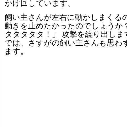
かけ回しています。
飼い主さんが左右に動かしまくる
動きを止めたかったのでしょうか？
タタタタタ！」 攻撃を繰り出しま
では、さすがの飼い主さんも思わ
ます。