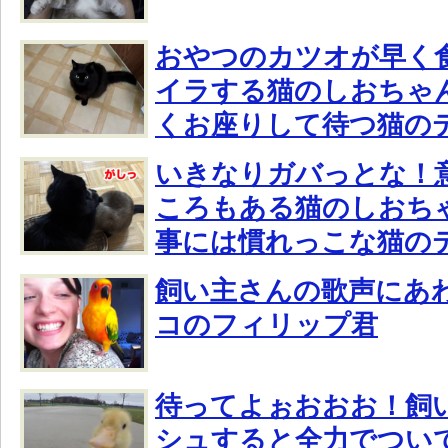
おやつのカツオが早く
イラする猫のしおちゃ
くお座りして待つ猫の
いきなりガバっとな！
ころもある猫のしおち
事には慣れっこな猫の
飼い主さんの歌声にあ
コのフィリップ君
待ってよぉおおお！飼
シュすると全力でつい