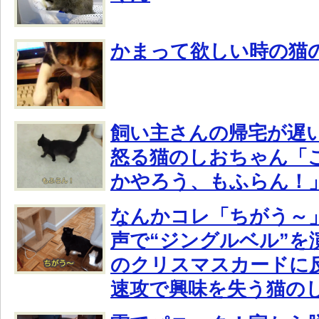
かまって欲しい時の猫
飼い主さんの帰宅が遅
怒る猫のしおちゃん「
かやろう、もふらん！
なんかコレ「ちがう～
声で“ジングルベル”を
のクリスマスカードに
速攻で興味を失う猫の