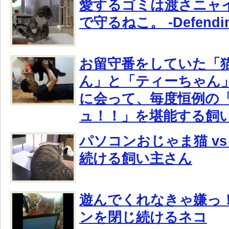
愛するゴミは渡さニャ
で守るねこ。 -Defending
お留守番をしていた「
ん」と「ティーちゃん
に会って、毎度恒例の
ュ！！」を堪能する飼
パソコンおじゃま猫 vs
続ける飼い主さん
遊んでくれなきゃ嫌っ
ンを閉じ続けるネコ