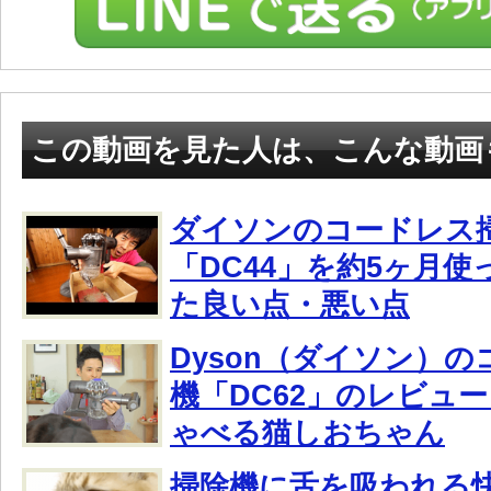
この動画を見た人は、こんな動画
ダイソンのコードレス
「DC44」を約5ヶ月
た良い点・悪い点
Dyson（ダイソン）
機「DC62」のレビュー・
ゃべる猫しおちゃん
掃除機に舌を吸われる