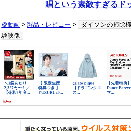
唱という素敵すぎるド
＠動画
>
製品・レビュー
>
ダイソンの掃除機
験映像