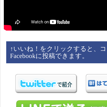
↑
いいね！をクリックすると、コ
Facebookに投稿できます。