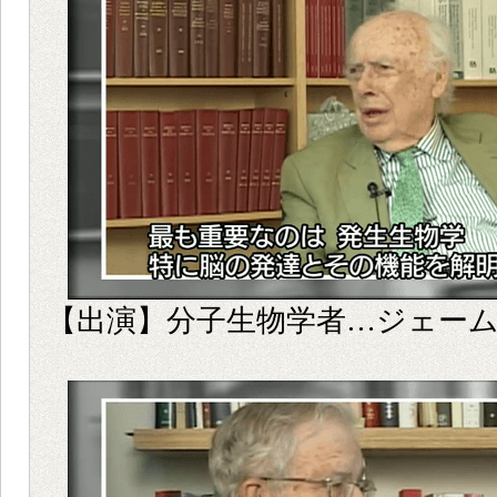
【出演】分子生物学者…ジェー