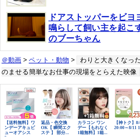
ドアストッパーをビヨ
鳴らして飼い主を起こ
のブーちゃん
＠動画
>
ペット・動物
>
わりと大きくなった
のませる簡単なお仕事の現場をとらえた映像