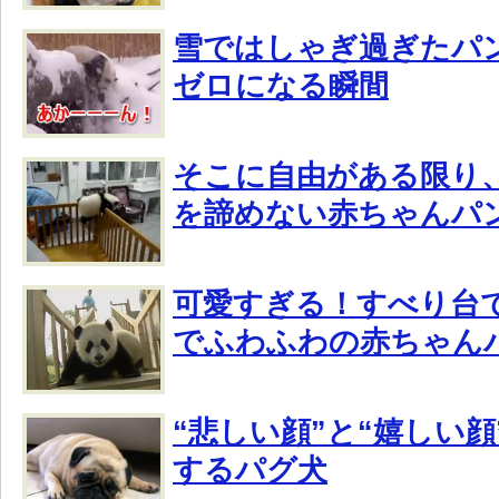
雪ではしゃぎ過ぎたパ
ゼロになる瞬間
そこに自由がある限り
を諦めない赤ちゃんパ
可愛すぎる！すべり台
でふわふわの赤ちゃん
“悲しい顔”と“嬉しい
するパグ犬