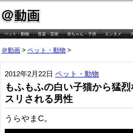
ペット・動物
音楽・芸術
赤ちゃん・子供
エンタメ
金融・経済
＠動画
>
ペット・動物
>
2012年2月22日
ペット・動物
もふもふの白い子猫から猛烈
スリされる男性
うらやまC。