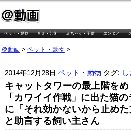
ペット・動物
音楽・芸術
赤ちゃん・子供
エンタメ
金融・経済
＠動画
>
ペット・動物
>
2014年12月28日
ペット・動物
タグ:
し
キャットタワーの最上階をめ
「カワイイ作戦」に出た猫の
に「それ効かないから止めた
と助言する飼い主さん