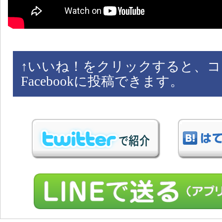
↑
いいね！をクリックすると、コ
Facebookに投稿できます。