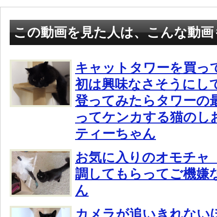
この動画を見た人は、こんな動画
キャットタワーを買っ
初は興味なさそうにし
登ってみたらタワーの
ってケンカする猫のし
ティーちゃん
お気に入りのオモチャ
調してもらってご機嫌
ん
カメラが追いきれない