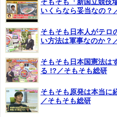
そもそも「新国立競技
いくらなら妥当なの？
そもそも日本人がテロ
い方法は軍事なのか？
そもそも日本国憲法は
る !?／そもそも総研
そもそも原発は本当に
／そもそも総研