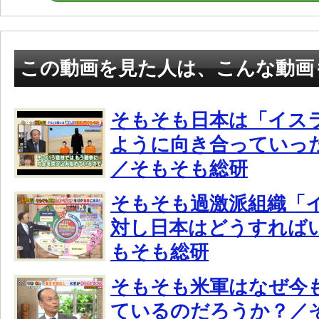
この動画を見た人は、こんな動画
そもそも日本は「イスラ
ように向き合っていっ
／そもそも総研
そもそも過激派組織「
対し日本はどうすれば
もそも総研
そもそも米軍はなぜ今
ているのだろうか？／