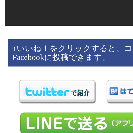
↑
いいね！をクリックすると、コ
Facebookに投稿できます。