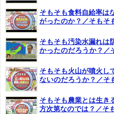
そもそも食料自給率は
がったのか？／そもそ
そもそも汚染水漏れは
かったのだろうか？／
そもそも火山が噴火し
ないのだろうか？／そ
そもそも農業とは生き
方次第なのでは？／そ