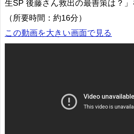
生SP 後藤さん救出の最善策は？
（所要時間：約16分）
この動画を大きい画面で見る