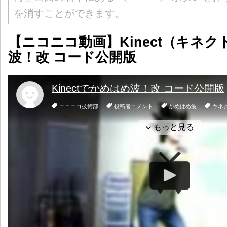
を消すことができます。
【ニコニコ動画】Kinect（キネ
波！改 コード公開版