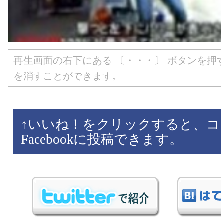
再生画面の右下にある 〔・・・〕 ボタンを押
を消すことができます。
↑
いいね！をクリックすると、コ
Facebookに投稿できます。