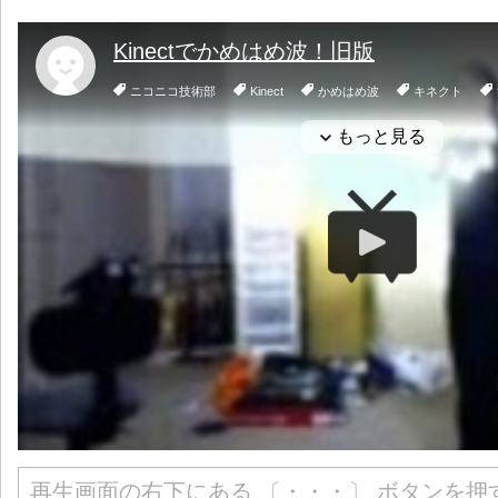
再生画面の右下にある 〔・・・〕 ボタンを押