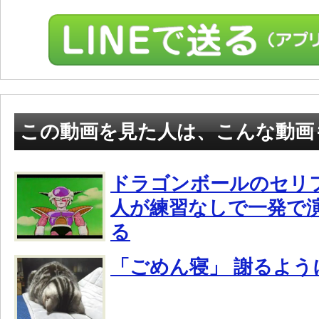
この動画を見た人は、こんな動画
ドラゴンボールのセリ
人が練習なしで一発で
る
「ごめん寝」 謝るよう