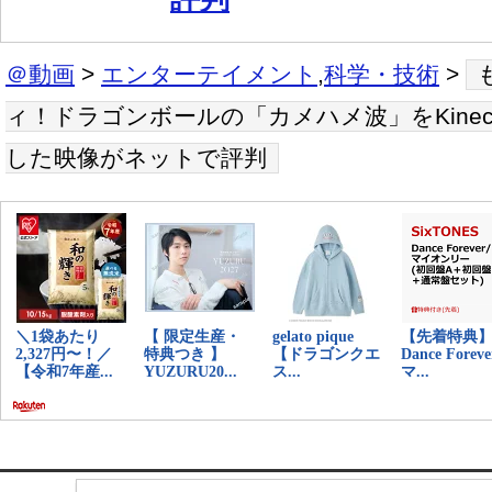
＠動画
>
エンターテイメント
,
科学・技術
>
ィ！ドラゴンボールの「カメハメ波」をKine
した映像がネットで評判