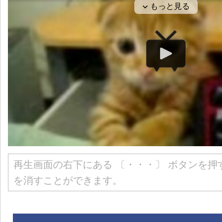
再生画面の右下にある 〔・・・〕 ボタンを押
を消すことができます。