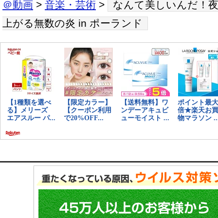
＠動画
>
音楽・芸術
>
なんて美しいんだ！
上がる無数の炎 in ポーランド