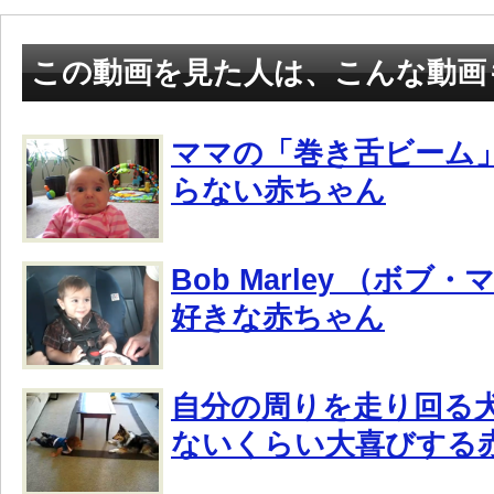
この動画を見た人は、こんな動画
ママの「巻き舌ビーム
らない赤ちゃん
Bob Marley （ボブ
好きな赤ちゃん
自分の周りを走り回る
ないくらい大喜びする