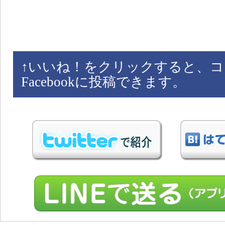
↑
いいね！をクリックすると、コ
Facebookに投稿できます。