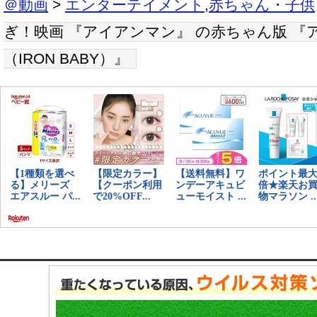
＠動画
>
エンターテイメント
,
赤ちゃん・子供
ぎ！映画 『アイアンマン』 の赤ちゃん版 『
（IRON BABY）』