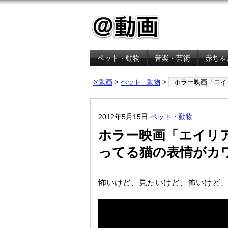
ペット・動物
音楽・芸術
赤ちゃ
金融・経済
＠動画
>
ペット・動物
>
ホラー映画「エイ
2012年5月15日
ペット・動物
ホラー映画「エイリ
ってる猫の表情がカ
怖いけど、見たいけど、怖いけど