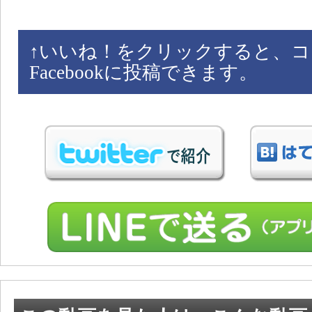
↑
いいね！をクリックすると、コ
Facebookに投稿できます。