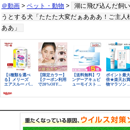
＠動画
>
ペット・動物
>
湖に飛び込んだ飼
うとする犬「たたた大変だぁあああ！ご主人
ああ」