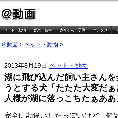
ペット・動物
音楽・芸術
赤ちゃん・子供
エンタメ
金融・経済
＠動画
>
ペット・動物
>
2013年8月19日
ペット・動物
湖に飛び込んだ飼い主さんを
うとする犬「たたた大変だぁ
人様が湖に落っこちたぁああ
完全に勘違いしたっぽいけど、健