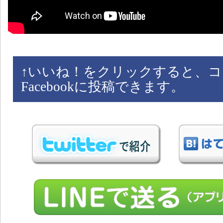
↑
いいね！をクリックすると、コ
Facebookに投稿できます。