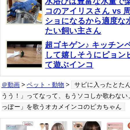
水浴びは豊富な水量で
コのアイリスさん vs
ショになるから適度な
たい飼い主さん
超ゴキゲン♪ キッチン
して嬉しそうにピョン
て遊ぶインコ
＠動画
>
ペット・動物
>
サビに入ったとた
うう！」ってなって、もうソコしか歌わない
っぽー」を歌うオカメインコのピカちゃん