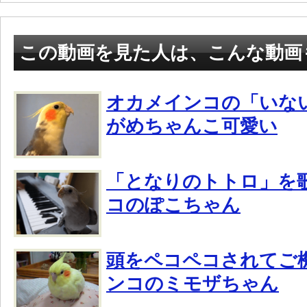
この動画を見た人は、こんな動画
オカメインコの「いな
がめちゃんこ可愛い
「となりのトトロ」を
コのぽこちゃん
頭をペコペコされてご
ンコのミモザちゃん