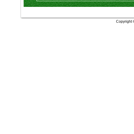
Copyright