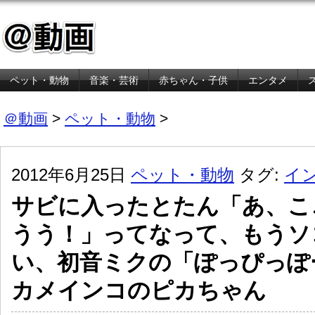
ペット・動物
音楽・芸術
赤ちゃん・子供
エンタメ
金融・経済
＠動画
>
ペット・動物
>
2012年6月25日
ペット・動物
タグ:
イ
サビに入ったとたん「あ、こ
うう！」ってなって、もうソ
い、初音ミクの「ぽっぴっぽ
カメインコのピカちゃん