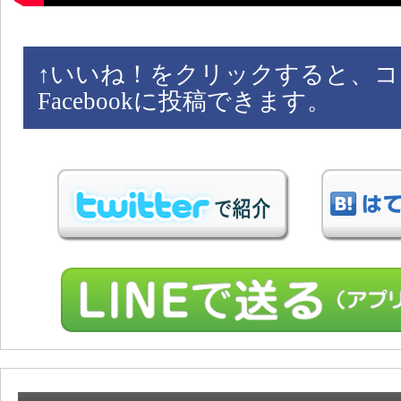
↑
いいね！をクリックすると、コ
Facebookに投稿できます。