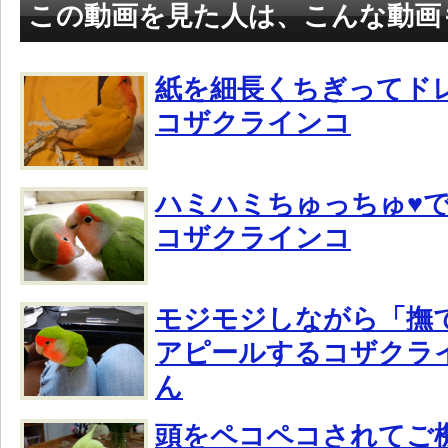
この動画を見た人は、こんな動画
紙を細長くちぎってド
コザクラインコ
ハミハミちゅっちゅ♥
コザクラインコ
モジモジしながら「撫
アピールするコザクラ
ん
頭をペコペコされてご