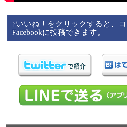
↑
いいね！をクリックすると、コ
Facebookに投稿できます。