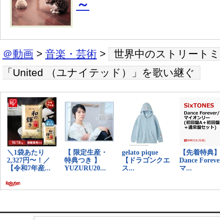
～
＠動画
>
音楽・芸術
>
世界中のストリート
「United （ユナイテッド）」を歌い継ぐ