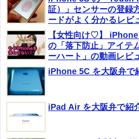
証）」センサーの登録
ードがよく分かるレビ
【女性向け♡】 iPhone や
の「落下防止」アイテ
ーハート」の動画レビ
iPhone 5C を大阪
iPad Air を大阪弁