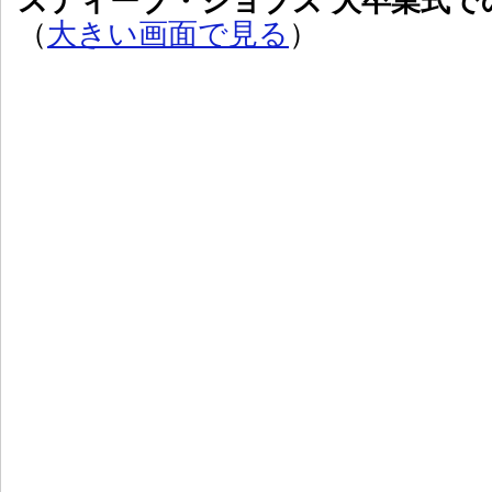
スティーブ・ジョブズ 大卒業式で
（
大きい画面で見る
）