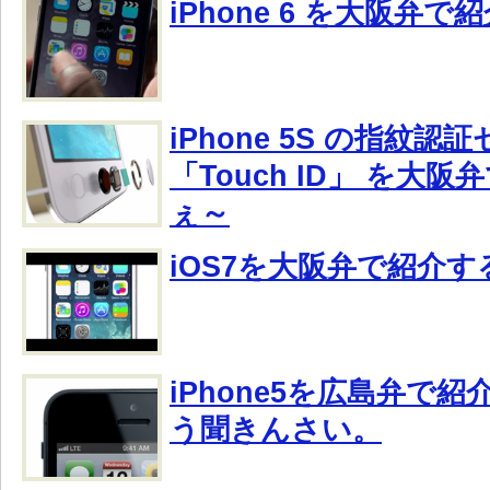
iPhone 6 を大阪弁
iPhone 5S の指紋認
「Touch ID」 を大
ぇ～
iOS7を大阪弁で紹介
iPhone5を広島弁で
う聞きんさい。