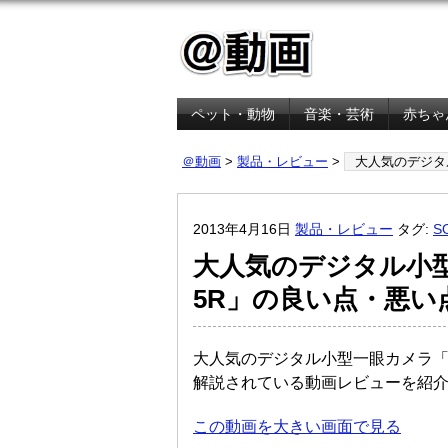
ペット・動物
音楽・芸術
赤ちゃ
金融・経済
＠動画
>
製品・レビュー
>
大人気のデジタル
2013年4月16日
製品・レビュー
タグ:
S
大人気のデジタル小型一
5R」の良い点・悪い
大人気のデジタル小型一眼カメラ
解説されている動画レビューを紹
この動画を大きい画面で見る