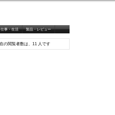
仕事・生活
製品・レビュー
在の閲覧者数は、11 人です