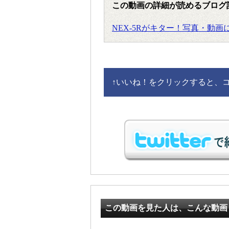
この動画の詳細が読めるブログ
NEX-5Rがキター！写真・動
↑
いいね！をクリックすると、コメ
この動画を見た人は、こんな動画