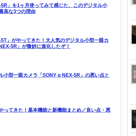
NEX-5R」を1ヶ月使ってみて感じた、このデジタル小
最高な3つの理由
NEX-5T」がやってきた！大人気のデジタル小型一眼カ
 NEX-5R」が微妙に進化したぞ！
小型一眼カメラ「SONY α NEX-5R」の悪い点と
4 がやってきた！基本機能と新機能まとめ／良い点・悪