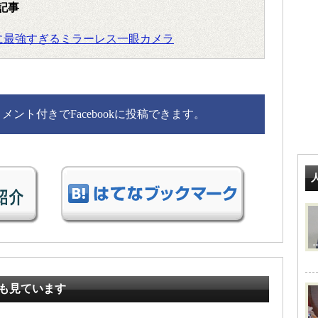
記事
画に最強すぎるミラーレス一眼カメラ
ント付きでFacebookに投稿できます。
も見ています