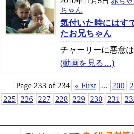
2010年11月5日
赤ちゃ
ちゃん
気付いた時にはす
たお兄ちゃん
チャーリーに悪意
(動画を見る…)
Page 233 of 234
« First
...
200
2
225
226
227
228
229
230
231
23