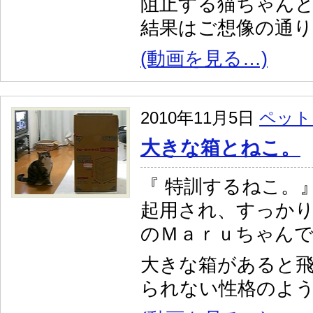
阻止する猫ちゃん
結果はご想像の通り
(動画を見る…)
2010年11月5日
ペット
大きな箱とねこ。
『 特訓するねこ。
起用され、すっか
のＭａｒｕちゃん
大きな箱があると
られない性格のよ