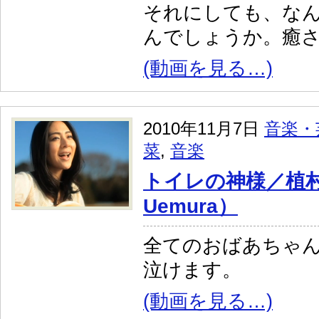
それにしても、な
んでしょうか。癒
(動画を見る…)
2010年11月7日
音楽・
菜
,
音楽
トイレの神様／植村花
Uemura）
全てのおばあちゃ
泣けます。
(動画を見る…)