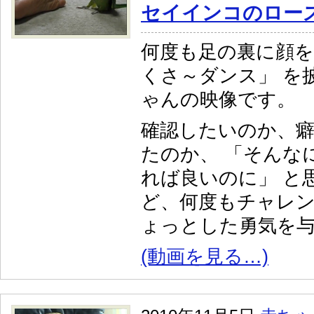
セイインコのロー
何度も足の裏に顔を
くさ～ダンス」 を
ゃんの映像です。
確認したいのか、
たのか、 「そんな
れば良いのに」 と
ど、何度もチャレ
ょっとした勇気を
(動画を見る…)