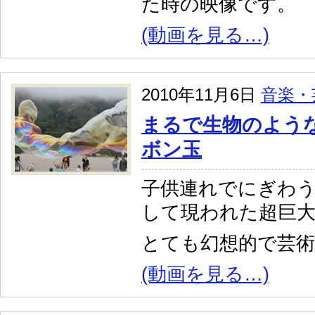
た時の映像です。
(動画を見る…)
2010年11月6日
音楽・
まるで生物のよう
ボン玉
子供連れでにぎわ
して現われた超巨
とても幻想的で芸術
(動画を見る…)