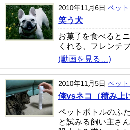
2010年11月6日
ペット
笑う犬
お菓子を食べると
くれる、フレンチ
(動画を見る…)
2010年11月5日
ペット
俺vsネコ（積み上
ペットボトルのふ
と試みる飼い主さ