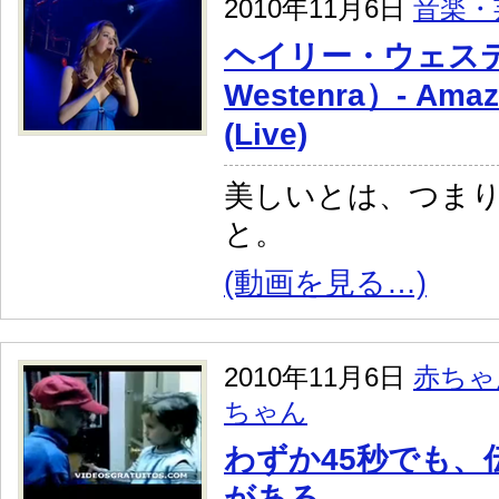
2010年11月6日
音楽・
ヘイリー・ウェステン
Westenra）- Amaz
(Live)
美しいとは、つま
と。
(動画を見る…)
2010年11月6日
赤ちゃ
ちゃん
わずか45秒でも、
がある