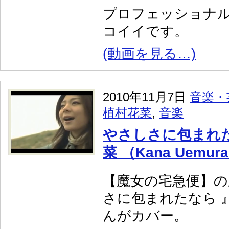
プロフェッショナ
コイイです。
(動画を見る…)
2010年11月7日
音楽・
植村花菜
,
音楽
やさしさに包まれ
菜 （Kana Uemur
【魔女の宅急便】の
さに包まれたなら 
んがカバー。