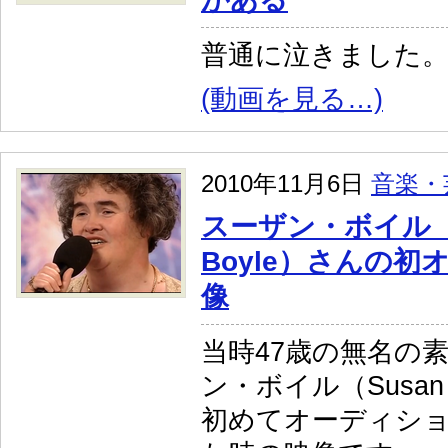
普通に泣きました
(動画を見る…)
2010年11月6日
音楽・
スーザン・ボイル（S
Boyle）さんの
像
当時47歳の無名の
ン・ボイル（Susan 
初めてオーディシ