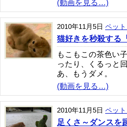
(動画を見る…)
2010年11月5日
ペット
猫好きを秒殺する
もこもこの茶色い
ったり、くるっと
あ、もうダメ。
(動画を見る…)
2010年11月5日
ペット
足くさ～ダンスを