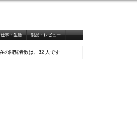
仕事・生活
製品・レビュー
在の閲覧者数は、32 人です