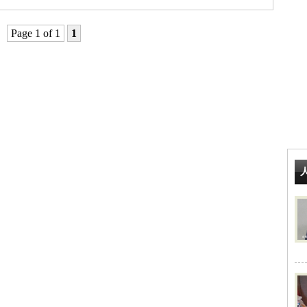
Page 1 of 1
1