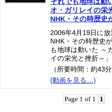
それでも地球は動い
オ・ガリレイの栄
NHK・その時歴史
2006年4月19日に
NHK・その時歴史
も地球は動いた ～
イの栄光と挫折～」
（所要時間：約43
(動画を見る…)
Page 1 of 1
1