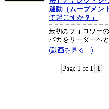
法」／デレク・シ
運動（ムーブメン
て起こすか？」
最初のフォロワー
バカをリーダーへ
(動画を見る…)
Page 1 of 1
1