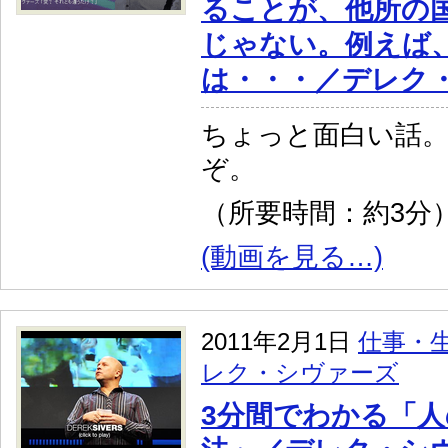
ることが、他所の
じゃない。例えば
は・・・／デレク
ちょっと面白い話
ぞ。
（所要時間：約3分
(動画を見る…)
2011年2月1日
仕事・
レク・シヴァーズ
3分間でわかる「