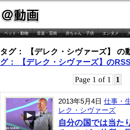
ペット・動物
音楽・芸術
赤ちゃん・子供
エンタメ
金融・経済
タグ： 【デレク・シヴァーズ】 の
グ： 【デレク・シヴァーズ】のRS
Page 1 of 1
1
2013年5月4日
仕事・
レク・シヴァーズ
自分の国では当た