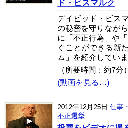
ド・ビスマルク
デイビッド・ビス
の秘密を守りなが
に「不正行為」や「
ぐことができる新
ム」を紹介してい
（所要時間：約7分
(動画を見る…)
2012年12月25日
仕事
不正選挙
投票をビデオに撮