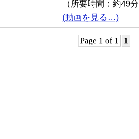
（所要時間：約49
(動画を見る…)
Page 1 of 1
1